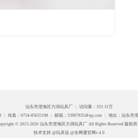
汕头市澄海区力润玩具厂
|
访问量：333.31万
9
|
传真：0754-85635198
|
邮箱：53907835＠qq.com
|
地址：汕头市澄
opyright © 2015-2026 汕头市澄海区力润玩具厂 All Rights Reserved 版权
技术支持 @玩具说
@全网通官网v.4.0