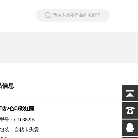
请输入您要产品的关键词
品信息
牙齿2色印彩虹圈
号：C1088-9B
包装：自粘卡头袋