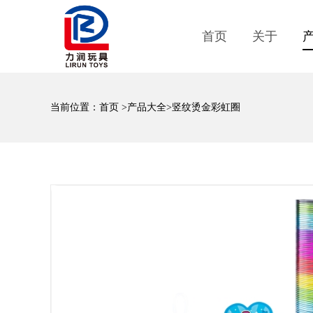
首页
关于
当前位置：
首页
>
产品大全
>竖纹烫金彩虹圈