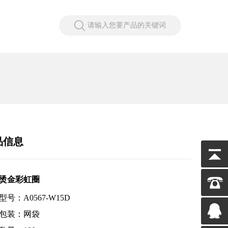
请输入您要产品的关键词
品信息
烫金彩虹圈
型号：A0567-W15D
包装：网袋