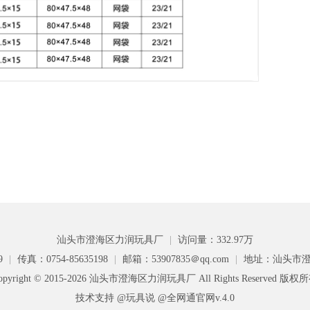
汕头市澄海区力润玩具厂
|
访问量：332.97万
9
|
传真：0754-85635198
|
邮箱：53907835＠qq.com
|
地址：汕头市澄
opyright © 2015-2026 汕头市澄海区力润玩具厂 All Rights Reserved 版权
技术支持 @玩具说
@全网通官网v.4.0