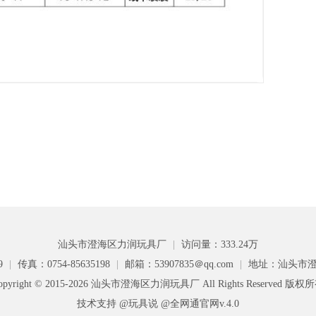
汕头市澄海区力润玩具厂
|
访问量：333.24万
9
|
传真：0754-85635198
|
邮箱：53907835＠qq.com
|
地址：汕头市澄
opyright © 2015-2026 汕头市澄海区力润玩具厂 All Rights Reserved 版权
技术支持 @玩具说
@全网通官网v.4.0